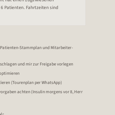
 6 Patienten. Fahrtzeiten sind
f Patienten-Stammplan und Mitarbeiter-
chlagen und mir zur Freigabe vorlegen
optimieren
lieren (Tourenplan per WhatsApp)
orgaben achten (Insulin morgens vor 8, Herr
e):