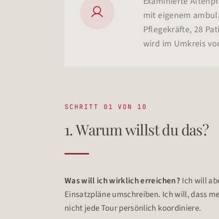
Examinierte Altenpf

mit eigenem ambula
Pflegekräfte, 28 Pa
wird im Umkreis vo
SCHRITT 01 VON 10
1. Warum willst du das?
Was will ich wirklich erreichen?
Ich will a
Einsatzpläne umschreiben. Ich will, dass me
nicht jede Tour persönlich koordiniere.