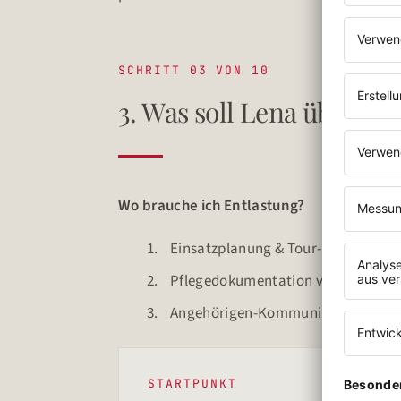
SCHRITT 03 VON 10
3. Was soll Lena übern
Wo brauche ich Entlastung?
Einsatzplanung & Tour-Koordinati
Pflegedokumentation vorbereiten &
Angehörigen-Kommunikation (Stan
STARTPUNKT