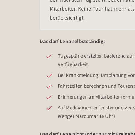
Mitarbeiter. Keine Tour hat mehr als
berücksichtigt.
Das darf Lena selbstständig:
Tagespläne erstellen basierend au
Verfügbarkeit
Bei Krankmeldung: Umplanung vors
Fahrtzeiten berechnen und Touren 
Erinnerungen an Mitarbeiter formu
Auf Medikamentenfenster und Zeitv
Wenger Marcumar 18 Uhr)
Das darf Lena nicht (oder nur mit Freigab