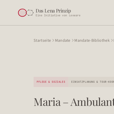
Das Lena Prinzip
Eine Initiative von Lexware
Startseite
Mandate
Mandate-Bibliothek



PFLEGE & SOZIALES
EINSATZPLANUNG & TOUR-KOO
Maria – Ambulante