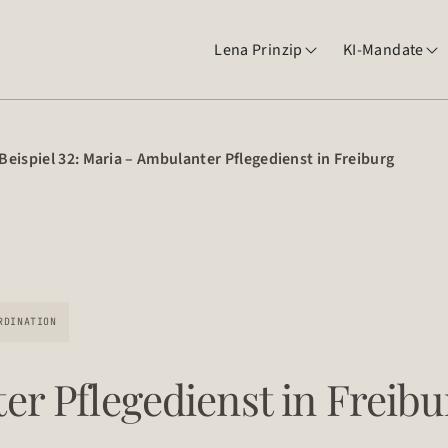
Lena Prinzip
KI-Mandate


Beispiel 32: Maria – Ambulanter Pflegedienst in Freiburg
RDINATION
r Pflegedienst in Freibu