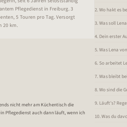
legerin, seit 6 Jahren selbstständig
ntem Pflegedienst in Freiburg. 3
2. Wo hakt es be
tienten, 5 Touren pro Tag. Versorgt
3. Was soll Le
n 20 km.
4. Dein erster 
5. Was Lena von
6. So arbeitet L
7. Was bleibt bei
8. Wo sind die 
9. Läuft's? Reg
bends nicht mehr am Küchentisch die
in Pflegedienst auch dann läuft, wenn ich
10. Was du dav