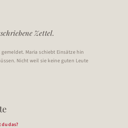
schriebene Zettel.
 gemeldet. Maria schiebt Einsätze hin
ssen. Nicht weil sie keine guten Leute
te
t du das?