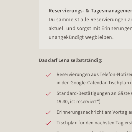
Reservierungs- & Tagesmanageme
Du sammelst alle Reservierungen an
aktuell und sorgst mit Erinnerungen
unangekündigt wegbleiben.
Das darf Lena selbstständig:
Reservierungen aus Telefon-Notiz
in den Google-Calendar-Tischplan 
Standard-Bestätigungen an Gäste s
19:30, ist reserviert“)
Erinnerungsnachricht am Vortag an
Tischplan für den nächsten Tag er