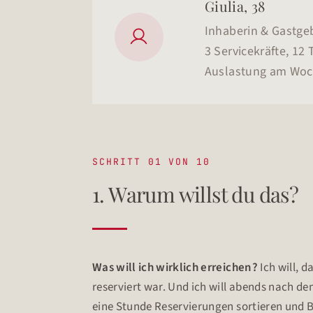
Giulia, 38
Inhaberin & Gastgeb

3 Servicekräfte, 12 
Auslastung am Wo
SCHRITT 01 VON 10
1. Warum willst du das?
Was will ich wirklich erreichen?
Ich will, d
reserviert war. Und ich will abends nach d
eine Stunde Reservierungen sortieren und B