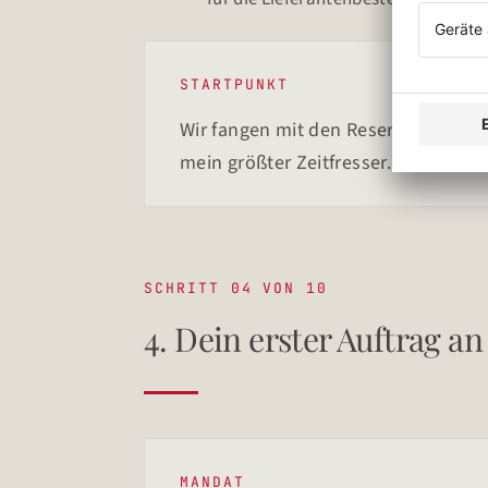
STARTPUNKT
Wir fangen mit den Reservierungen 
mein größter Zeitfresser. Wenn das
SCHRITT 04 VON 10
4. Dein erster Auftrag a
MANDAT