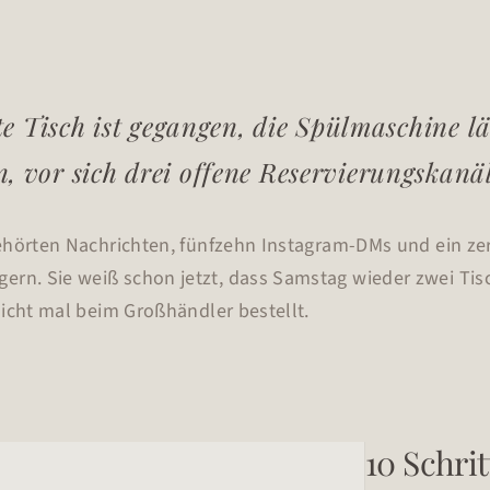
zte Tisch ist gegangen, die Spülmaschine lä
, vor sich drei offene Reservierungskanäl
ehörten Nachrichten, fünfzehn Instagram-DMs und ein zer
. Sie weiß schon jetzt, dass Samstag wieder zwei Tisch
nicht mal beim Großhändler bestellt.
10 Schrit