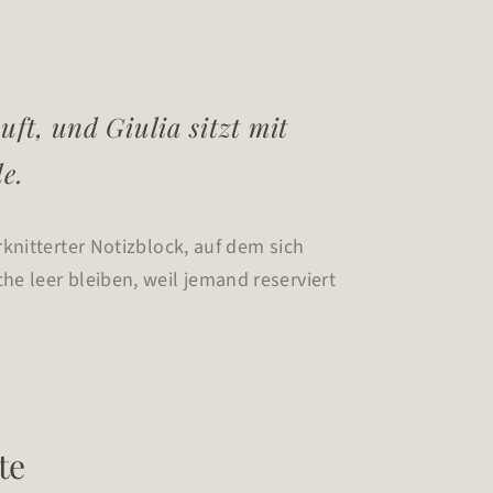
uft, und Giulia sitzt mit
e.
knitterter Notizblock, auf dem sich
e leer bleiben, weil jemand reserviert
te