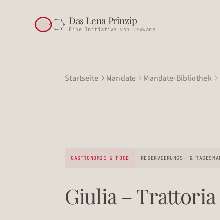
Das Lena Prinzip
Eine Initiative von Lexware
Startseite
Mandate
Mandate-Bibliothek



GASTRONOMIE & FOOD
RESERVIERUNGS- & TAGESMA
Giulia – Trattoria