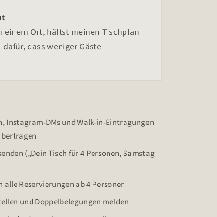
nt
 einem Ort, hältst meinen Tischplan
 dafür, dass weniger Gäste
en, Instagram-DMs und Walk-in-Eintragungen
übertragen
enden („Dein Tisch für 4 Personen, Samstag
 alle Reservierungen ab 4 Personen
stellen und Doppelbelegungen melden