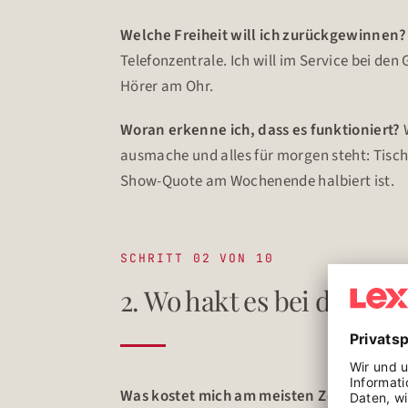
Welche Freiheit will ich zurückgewinnen
Telefonzentrale. Ich will im Service bei den
Hörer am Ohr.
Woran erkenne ich, dass es funktioniert?
ausmache und alles für morgen steht: Tisch
Show-Quote am Wochenende halbiert ist.
SCHRITT 02 VON 10
2. Wo hakt es bei dir?
Was kostet mich am meisten Zeit und Ene