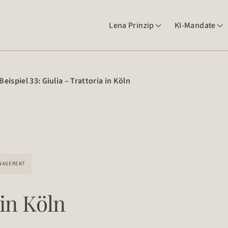
Lena Prinzip
KI-Mandate


Beispiel 33: Giulia – Trattoria in Köln
NAGEMENT
 in Köln