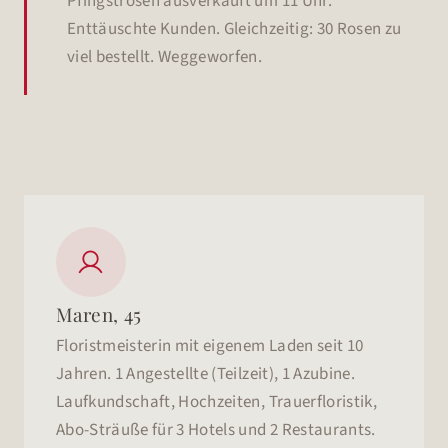
Pfingstrosen ausverkauft um 11 Uhr.
Enttäuschte Kunden. Gleichzeitig: 30 Rosen zu
viel bestellt. Weggeworfen.

Maren, 45
Floristmeisterin mit eigenem Laden seit 10
Jahren. 1 Angestellte (Teilzeit), 1 Azubine.
Laufkundschaft, Hochzeiten, Trauerfloristik,
Abo-Sträuße für 3 Hotels und 2 Restaurants.