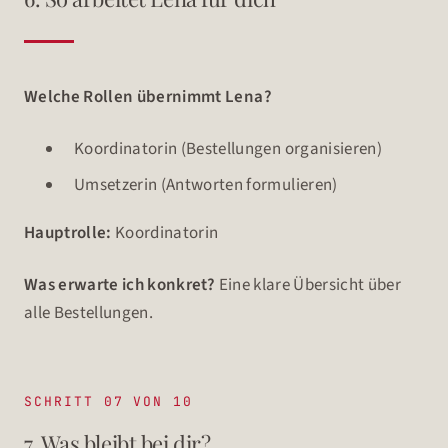
Welche Rollen übernimmt Lena?
Koordinatorin (Bestellungen organisieren)
Umsetzerin (Antworten formulieren)
Hauptrolle:
Koordinatorin
Was erwarte ich konkret?
Eine klare Übersicht über
alle Bestellungen.
SCHRITT 07 VON 10
7. Was bleibt bei dir?