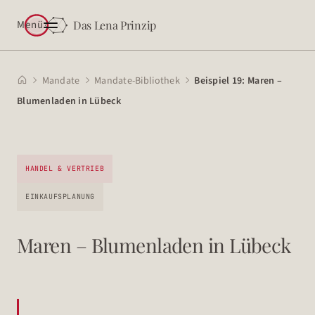
Menü
Das Lena Prinzip
Mandate
Mandate-Bibliothek
Beispiel 19: Maren –




Blumenladen in Lübeck
HANDEL & VERTRIEB
EINKAUFSPLANUNG
Maren – Blumenladen in Lübeck