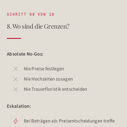
SCHRITT 08 VON 10
8. Wo sind die Grenzen?
Absolute No-Gos:
Nie Preise festlegen
Nie Hochzeiten zusagen
Nie Trauerfloristik entscheiden
Eskalation:
Bei Beträgen ab: Preisentscheidungen treffe