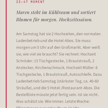
23:47 MOMENT
Maren steht im Kühlraum und sortiert
Blumen für morgen. Hochzeitssaison.
Am Samstag hat sie 2 Hochzeiten, den normalen
Ladenbetrieb und die Hotel-Abos. Sie muss
morgen um 5 Uhr auf den Großmarkt. Aber weiß
sie, wie viel sie braucht? Sie rechnet: Hochzeit
Schröder: 15 Tischgestecke, 1 Brautstrauß, 2
Anstecker, Kirchenschmuck. Hochzeit Müller: 8
Tischgestecke, 1 Brautstrauß, Autoschleife. Dazu
Ladenbetrieb Samstag (stärkster Tag, ca. 40-60
Sträuße), und die 5 Hotel-/Restaurant-Abos. Die
Bestellliste müsste jetzt fertig sein. Ist sie nicht.
Also schätzt sie. Wie immer. Letzte Woche: