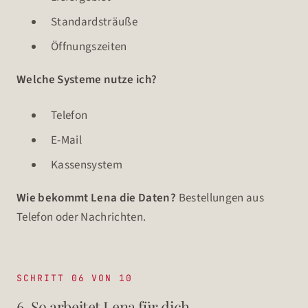
Standardsträuße
Öffnungszeiten
Welche Systeme nutze ich?
Telefon
E-Mail
Kassensystem
Wie bekommt Lena die Daten?
Bestellungen aus
Telefon oder Nachrichten.
SCHRITT 06 VON 10
6. So arbeitet Lena für dich