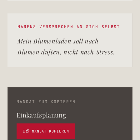
MARENS VERSPRECHEN AN SICH SELBST
Mein Blumenladen soll nach
Blumen duften, nicht nach Stress.
MANDAT ZUM KOPIEREN
Einkaufsplanung
MANDAT KOPIEREN
