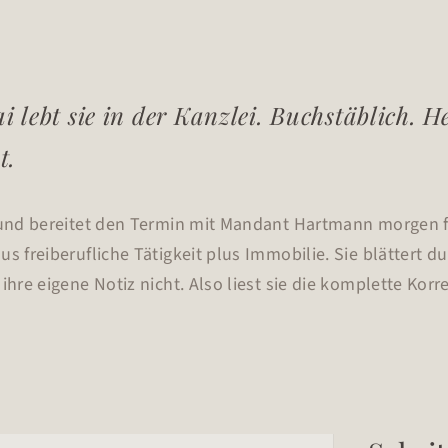
lebt sie in der Kanzlei. Buchstäblich. H
t.
m und bereitet den Termin mit Mandant Hartmann morgen 
us freiberufliche Tätigkeit plus Immobilie. Sie blättert 
 ihre eigene Notiz nicht. Also liest sie die komplette Ko