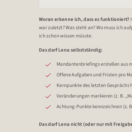
Woran erkenne ich, dass es funktioniert?
I
war zuletzt? Was steht an? Wo muss ich auf
ich schon wissen müsste.
Das darf Lena selbstständig:
Mandantenbriefings erstellen aus 
Offene Aufgaben und Fristen pro
Kernpunkte des letzten Gesprächs 
Veränderungen markieren (z. B. „
Achtung-Punkte kennzeichnen (z. B. 
Das darf Lena nicht (oder nur mit Freigab