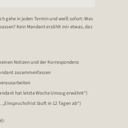
ch gehe in jeden Termin und weiß sofort: Was
passen? Kein Mandant erzählt mir etwas, das
meinen Notizen und der Korrespondenz
 Mandant zusammenfassen
herausarbeiten
Mandant hat letzte Woche Umzug erwähnt“)
„Einspruchsfrist läuft in 12 Tagen ab“)
e):