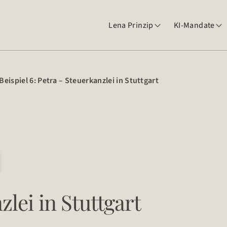
Lena Prinzip
KI-Mandate


Beispiel 6: Petra – Steuerkanzlei in Stuttgart
lei in Stuttgart