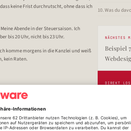
, dass keine Frist durchrutscht, ohne dass ich
10. Was du dav
Meine Abende in der Steuersaison. Ich
er bis 20 Uhr, nicht bis 23 Uhr.
NÄCHSTES M
Beispiel 
ch komme morgens in die Kanzlei und weiß
Webdesig
n, kein Raten.
DIREKT LOS
Fertiges
rgie?