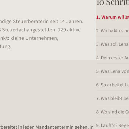
10 Schrit
1. Warum wills
ändige Steuerberaterin seit 14 Jahren.
3 Steuerfachangestellten. 120 aktive
2. Wo hakt es be
nkt: kleine Unternehmen,
3. Was soll Le
etung.
4. Dein erster 
5. Was Lena von
6. So arbeitet L
7. Was bleibt bei
8. Wo sind die 
9. Läuft's? Reg
orbereitet in jeden Mandantentermin gehen, in