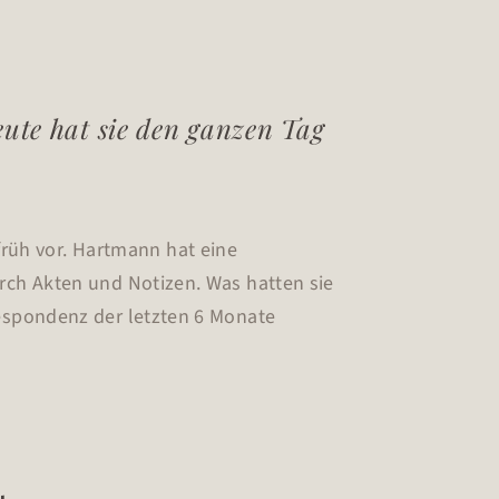
eute hat sie den ganzen Tag
früh vor. Hartmann hat eine
durch Akten und Notizen. Was hatten sie
rrespondenz der letzten 6 Monate