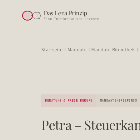
Das Lena Prinzip
Eine Initiative von Lexware
Startseite
Mandate
Mandate-Bibliothek



BERATUNG & FREIE BERUFE
MANDANTENBRIEFINGS
Petra – Steuerkanz