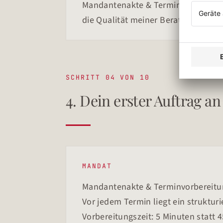
Mandantenakte & Terminvorbereitung
die Qualität meiner Beratung verbes
SCHRITT 04 VON 10
4. Dein erster Auftrag a
MANDAT
Mandantenakte & Terminvorbereitu
Vor jedem Termin liegt ein strukturie
Vorbereitungszeit: 5 Minuten statt 4