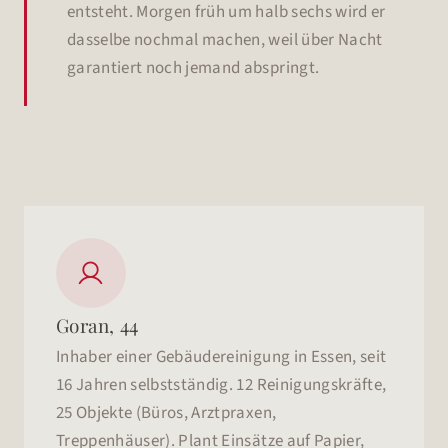
entsteht. Morgen früh um halb sechs wird er
dasselbe nochmal machen, weil über Nacht
garantiert noch jemand abspringt.

Goran, 44
Inhaber einer Gebäudereinigung in Essen, seit
16 Jahren selbstständig. 12 Reinigungskräfte,
25 Objekte (Büros, Arztpraxen,
Treppenhäuser). Plant Einsätze auf Papier,