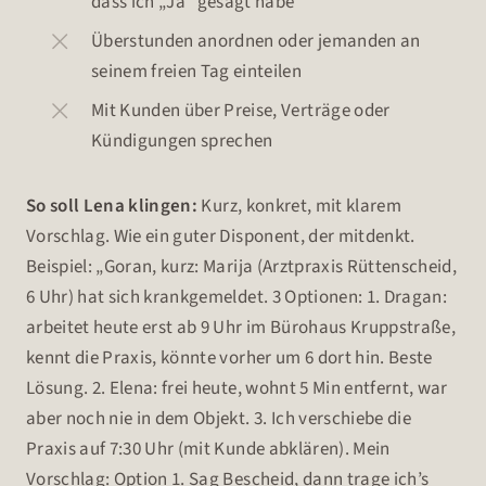
dass ich „Ja“ gesagt habe
Überstunden anordnen oder jemanden an
seinem freien Tag einteilen
Mit Kunden über Preise, Verträge oder
Kündigungen sprechen
So soll Lena klingen:
Kurz, konkret, mit klarem
Vorschlag. Wie ein guter Disponent, der mitdenkt.
Beispiel: „Goran, kurz: Marija (Arztpraxis Rüttenscheid,
6 Uhr) hat sich krankgemeldet. 3 Optionen: 1. Dragan:
arbeitet heute erst ab 9 Uhr im Bürohaus Kruppstraße,
kennt die Praxis, könnte vorher um 6 dort hin. Beste
Lösung. 2. Elena: frei heute, wohnt 5 Min entfernt, war
aber noch nie in dem Objekt. 3. Ich verschiebe die
Praxis auf 7:30 Uhr (mit Kunde abklären). Mein
Vorschlag: Option 1. Sag Bescheid, dann trage ich’s