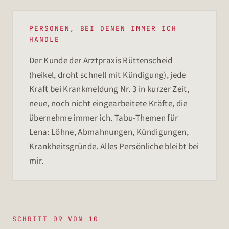
PERSONEN, BEI DENEN IMMER ICH
HANDLE
Der Kunde der Arztpraxis Rüttenscheid
(heikel, droht schnell mit Kündigung), jede
Kraft bei Krankmeldung Nr. 3 in kurzer Zeit,
neue, noch nicht eingearbeitete Kräfte, die
übernehme immer ich. Tabu-Themen für
Lena: Löhne, Abmahnungen, Kündigungen,
Krankheitsgründe. Alles Persönliche bleibt bei
mir.
SCHRITT 09 VON 10