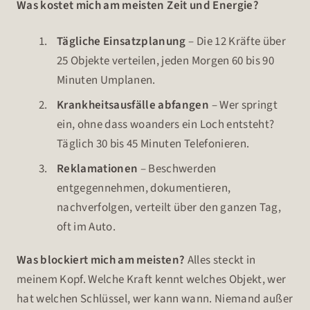
Was kostet mich am meisten Zeit und Energie?
Tägliche Einsatzplanung
– Die 12 Kräfte über
25 Objekte verteilen, jeden Morgen 60 bis 90
Minuten Umplanen.
Krankheitsausfälle abfangen
– Wer springt
ein, ohne dass woanders ein Loch entsteht?
Täglich 30 bis 45 Minuten Telefonieren.
Reklamationen
– Beschwerden
entgegennehmen, dokumentieren,
nachverfolgen, verteilt über den ganzen Tag,
oft im Auto.
Was blockiert mich am meisten?
Alles steckt in
meinem Kopf. Welche Kraft kennt welches Objekt, wer
hat welchen Schlüssel, wer kann wann. Niemand außer