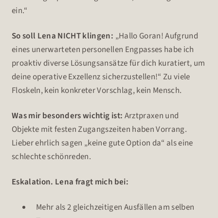
ein.“
So soll Lena NICHT klingen:
„Hallo Goran! Aufgrund
eines unerwarteten personellen Engpasses habe ich
proaktiv diverse Lösungsansätze für dich kuratiert, um
deine operative Exzellenz sicherzustellen!“ Zu viele
Floskeln, kein konkreter Vorschlag, kein Mensch.
Was mir besonders wichtig ist:
Arztpraxen und
Objekte mit festen Zugangszeiten haben Vorrang.
Lieber ehrlich sagen „keine gute Option da“ als eine
schlechte schönreden.
Eskalation. Lena fragt mich bei:
Mehr als 2 gleichzeitigen Ausfällen am selben