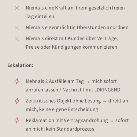
Niemals eine Kraft an ihrem gesetzlich freien
Tag einteilen
Niemals eigenmächtig Überstunden anordnen
Niemals direkt mit Kunden über Verträge,
Preise oder Kündigungen kommunizieren
Eskalation:
Mehr als 2 Ausfälle am Tag → mich sofort
anrufen lassen / Nachricht mit „DRINGEND“
Zeitkritisches Objekt ohne Lösung → direkt an
mich, keine eigene Entscheidung
Reklamation mit Vertragsandrohung → sofort
an mich, kein Standardprozess