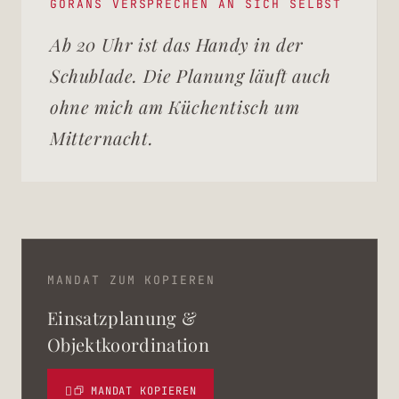
GORANS VERSPRECHEN AN SICH SELBST
Ab 20 Uhr ist das Handy in der
Schublade. Die Planung läuft auch
ohne mich am Küchentisch um
Mitternacht.
MANDAT ZUM KOPIEREN
Einsatzplanung &
Objektkoordination
MANDAT KOPIEREN
