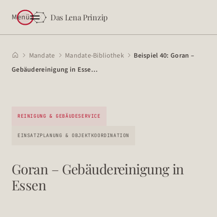
Menü
Das Lena Prinzip
Mandate
Mandate-Bibliothek
Beispiel 40: Goran –




Gebäudereinigung in Esse…
REINIGUNG & GEBÄUDESERVICE
EINSATZPLANUNG & OBJEKTKOORDINATION
Goran – Gebäudereinigung in
Essen