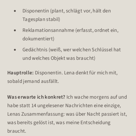
Disponentin (plant, schlägt vor, hält den
Tagesplan stabil)
Reklamationsannahme (erfasst, ordnet ein,
dokumentiert)
Gedächtnis (weiß, wer welchen Schlüssel hat
und welches Objekt was braucht)
Hauptrolle:
Disponentin. Lena denkt für mich mit,
sobald jemand ausfällt.
Was erwarte ich konkret?
Ich wache morgens auf und
habe statt 14 ungelesener Nachrichten eine einzige,
Lenas Zusammenfassung: was über Nacht passiert ist,
was bereits gelöst ist, was meine Entscheidung
braucht.