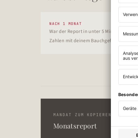
NACH 1 MONAT
War der Report in unter 5 Minuten erfas
Zahlen mit deinem Bauchgefühl überein
MANDAT ZUM KOPIEREN
Monatsreport