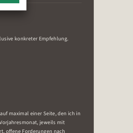
nklusive konkreter Empfehlung.
auf maximal einer Seite, den ich in
Vorjahresmonat, jeweils mit
rt, offene Forderungen nach