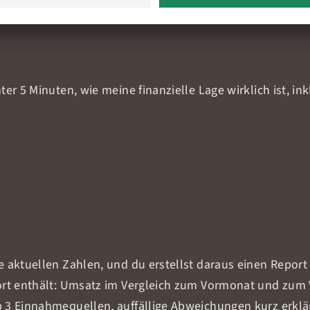
ter 5 Minuten, wie meine finanzielle Lage wirklich ist, i
 aktuellen Zahlen, und du erstellst daraus einen Report 
ort enthält: Umsatz im Vergleich zum Vormonat und zum 
 3 Einnahmequellen, auffällige Abweichungen kurz erklä