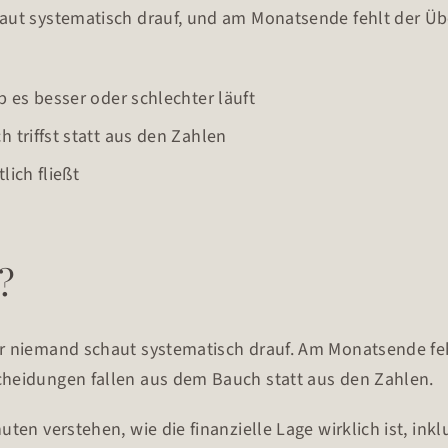
aut systematisch drauf, und am Monatsende fehlt der Über
 es besser oder schlechter läuft
triffst statt aus den Zahlen
lich fließt
?
er niemand schaut systematisch drauf. Am Monatsende fehl
cheidungen fallen aus dem Bauch statt aus den Zahlen.
ten verstehen, wie die finanzielle Lage wirklich ist, in