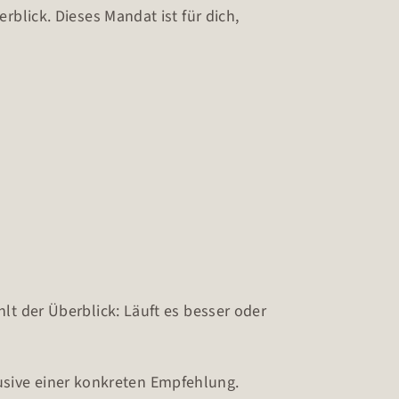
blick. Dieses Mandat ist für dich,
t der Überblick: Läuft es besser oder
klusive einer konkreten Empfehlung.