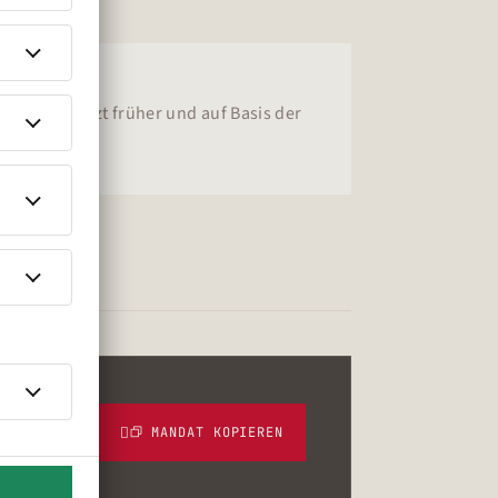
heidungen jetzt früher und auf Basis der
?
MANDAT KOPIEREN
