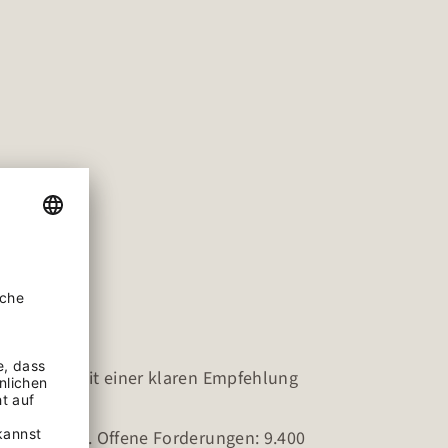
ng
rm. Immer mit einer klaren Empfehlung
at pausiert. Offene Forderungen: 9.400