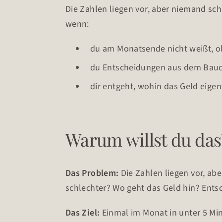
Die Zahlen liegen vor, aber niemand sch
wenn:
du am Monatsende nicht weißt, ob
du Entscheidungen aus dem Bauch 
dir entgeht, wohin das Geld eigent
Warum willst du das
Das Problem:
Die Zahlen liegen vor, ab
schlechter? Wo geht das Geld hin? Ents
Das Ziel:
Einmal im Monat in unter 5 Minu