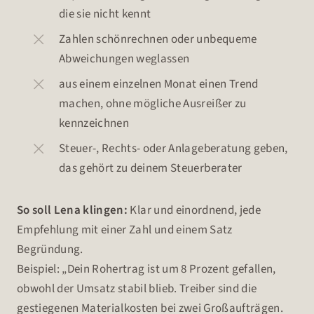
die sie nicht kennt
Zahlen schönrechnen oder unbequeme
Abweichungen weglassen
aus einem einzelnen Monat einen Trend
machen, ohne mögliche Ausreißer zu
kennzeichnen
Steuer-, Rechts- oder Anlageberatung geben,
das gehört zu deinem Steuerberater
So soll Lena klingen:
Klar und einordnend, jede
Empfehlung mit einer Zahl und einem Satz
Begründung.
Beispiel: „Dein Rohertrag ist um 8 Prozent gefallen,
obwohl der Umsatz stabil blieb. Treiber sind die
gestiegenen Materialkosten bei zwei Großaufträgen.