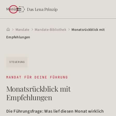
Menü
Das Lena Prinzip
Mandate
Mandate-Bibliothek
Monatsrückblick mit




Empfehlungen
STEUERUNG
MANDAT FÜR DEINE FÜHRUNG
Monatsrückblick mit
Empfehlungen
Die Führungsfrage: Was lief diesen Monat wirklich